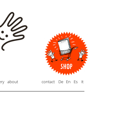
ery
about
contact
De
En
Es
It