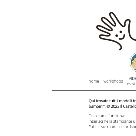
VID
home
workshops
"mini 
Qui trovate tutti i modelli 
bambini", © 2023 Il Castello
Ecco come funziona:
Inserisci nella stampante u
Fai clic sul modello corris