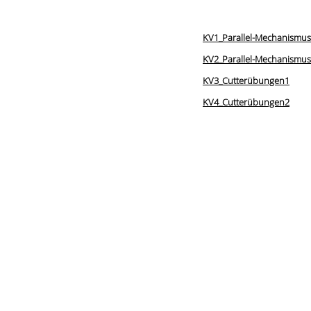
KV1_Parallel-Mechanismu
KV2_Parallel-Mechanismu
KV3_Cutterübungen1
KV4_Cutterübungen2